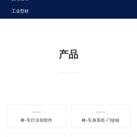
工业型材
产品
棒-车灯冷却部件
棒-车身系统-门铰链