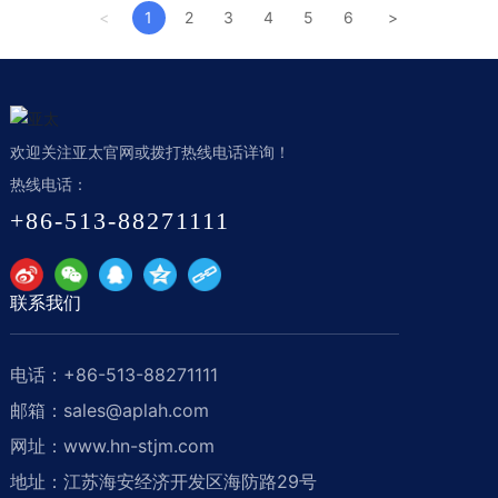
<
1
2
3
4
5
6
>
欢迎关注亚太官网或拨打热线电话详询！
热线电话：
+86-513-88271111
联系我们
电话：
+86-513-88271111
邮箱：
sales@aplah.com
网址：www.hn-stjm.com
地址：江苏海安经济开发区海防路29号