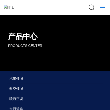
开云(中国)KAIYUN·官方网站
关于亚太
产品中心
PRODUCTS CENTER
产品中心
开云中心
服务与支持
汽车领域
联系我们
航空领域
暖通空调
ENGLISH
交通运输