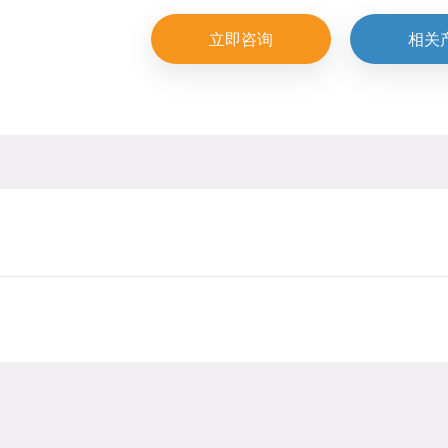
立即咨询
相关