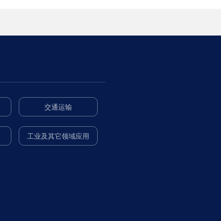
交通运输
用
工业及其它领域应用