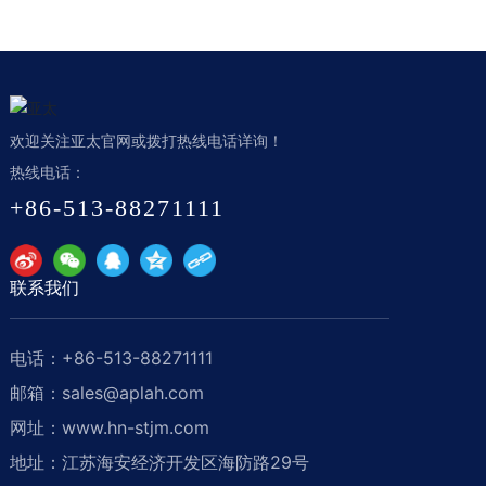
欢迎关注亚太官网或拨打热线电话详询！
热线电话：
+86-513-88271111
联系我们
电话：
+86-513-88271111
邮箱：
sales@aplah.com
网址：www.hn-stjm.com
地址：江苏海安经济开发区海防路29号