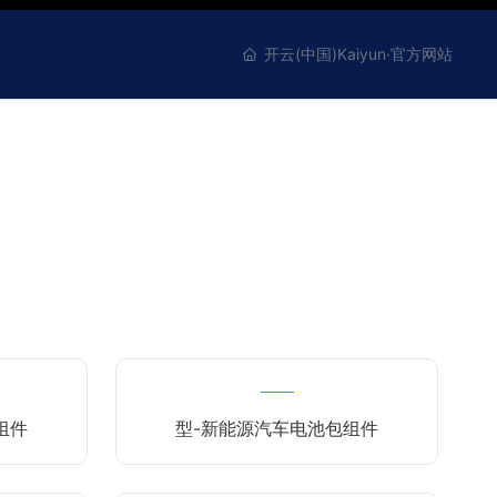
开云(中国)Kaiyun·官方网站
组件
型-新能源汽车电池包组件