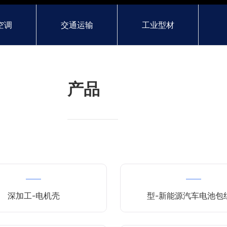
空调
交通运输
工业型材
产品
深加工-电机壳
型-新能源汽车电池包