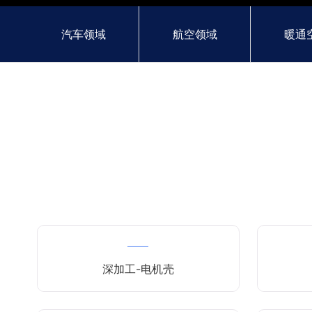
汽车领域
航空领域
暖通
深加工-电机壳