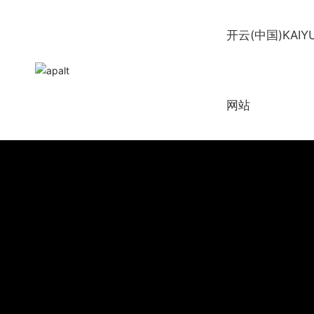
开云(中国)KAIY
网站