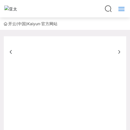
开云(中国)Kaiyun·官方网站
开云(中国)KAIYUN·官方网站
关于亚太
产品中心
开云中心
服务与支持
联系我们
ENGLISH