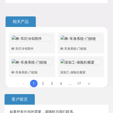
相关产品
棒-车灯冷却部件
棒-车身系统-门铰链
棒-车身系统-门铰链
深加工-保险杠横梁
<
1
2
3
4
...
17
>
客户留言
如果您有任何的需要，请随时与我们联系。