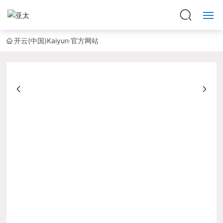
开云(中国)Kaiyun·官方网站
开云(中国)KAIYUN·官方网站
关于亚太
产品中心
开云中心
服务与支持
联系我们
ENGLISH