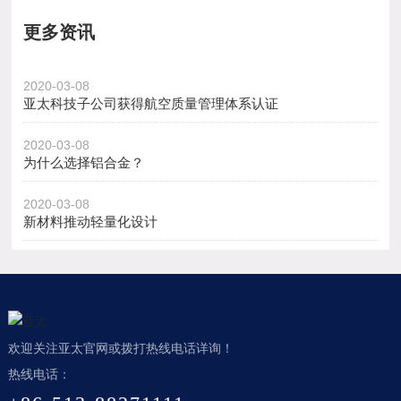
更多资讯
2020-03-08
亚太科技子公司获得航空质量管理体系认证
2020-03-08
为什么选择铝合金？
2020-03-08
新材料推动轻量化设计
欢迎关注亚太官网或拨打热线电话详询！
热线电话：