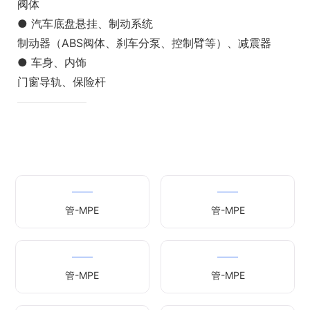
阀体
● 汽车底盘悬挂、制动系统
制动器（ABS阀体、刹车分泵、控制臂等）、减震器
● 车身、内饰
管-MPE
管-MPE
管-MPE
管-MPE